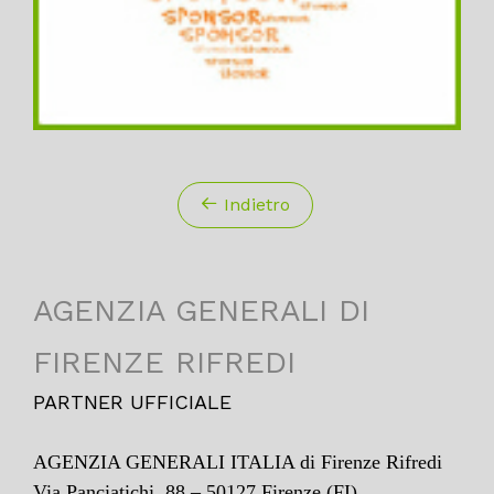
Indietro
AGENZIA GENERALI DI
FIRENZE RIFREDI
PARTNER UFFICIALE
AGENZIA GENERALI ITALIA di Firenze Rifredi
Via Panciatichi, 88 – 50127 Firenze (FI)