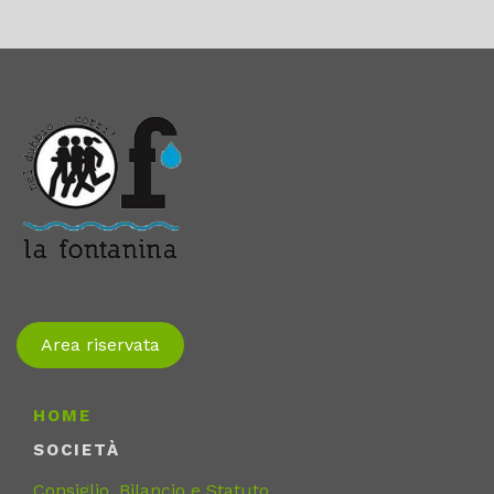
Area riservata
HOME
SOCIETÀ
Consiglio, Bilancio e Statuto