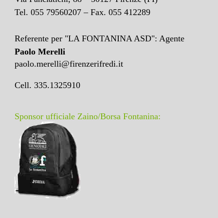
Tel. 055 79560207 – Fax. 055 412289
Referente per "LA FONTANINA ASD": Agente
Paolo Merelli
paolo.merelli@firenzerifredi.it
Cell. 335.1325910
Sponsor ufficiale Zaino/Borsa Fontanina: